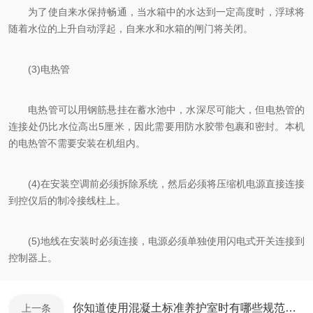
为了使自来水保持畅通，当水箱中的水达到一定高度时，浮球将
随着水位的上升自动浮起，自来水和水箱的闸门将关闭。
(3)电热管
电热管可以用钢筋悬挂在蓄水池中，水深尽可能大，但电热管的
连接处仍比水位高出5厘米，因此需要用防水胶带包裹和密封。本机
的电热管不需要安装在机组内。
(4)在安装空调前必须拆除系统，然后必须将压缩机电源直接连接
到控仪后的制冷接线柱上。
(5)地线在安装时必须连接，电源必须单独使用闪电式开关连接到
控制器上。
你知道使用混凝土标准养护室时有哪些规范及要求么
上一条