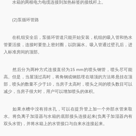
水箱的两根电力电缆连接到加热标签的接线杆上。
(2)泵循环管路
在机组安全后，泵循环管道只能开始安装，机组的吸入管和热水
管要活接，连接时要垫上密封圈，以防漏水。吸入管通过壁孔后，进
入标准房间的顶部。
然后分为两种方式连接直径为15 mm的喷头钢管，喷头尽可能
高。但是，当屋顶过高时，将角钢或钢筋埋在墙顶的方法将悬挂在顶
部，喷头的数量不少于10，当房子太高时，喷头之间的喷头数目可以
减少，当房子很大时，用户可以增加喷头的体积。
如果水槽中没有排水孔，可以在提升管上加一个外部水管来取
水。将负离子加湿器与水箱的底部接头连接起来(负离子加湿器内有
双头水管)，并将水箱上的水管接口与自来水连接起来。