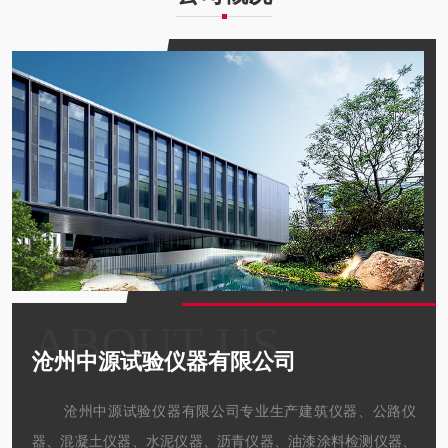
ABOUT US
沧州中源试验仪器有限公司
沧州中源试验仪器有限公司专业生产建筑仪器、公路仪
器、混凝土仪器、水泥仪器、沥青仪器、油漆涂料检测仪器、