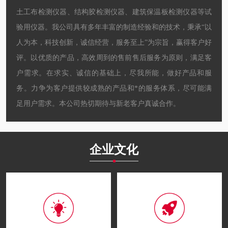
土工布检测仪器、结构胶检测仪器、建筑保温板检测仪器等试
验用仪器。我公司具有多年丰富的制造经验和的技术，秉承“以
人为本，科技创新，诚信经营，服务至上”为宗旨，赢得客户好
评。以优质的产品，高效周到的售前售后服务为原则，满足客
户需求。在求实、诚信的基础上，尽我所能，做好产品和服
务。力争为客户提供较成熟的产品和*的服务体系，尽可能满
足用户需求。本公司热切期待与新老客户真诚合作。
企业文化