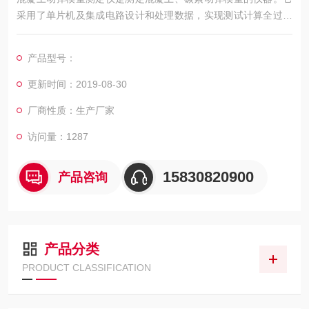
采用了单片机及集成电路设计和处理数据，实现测试计算全过程
自动化。符合GB/T 50082—2009 《普通混凝土长期性能和耐久
性能试验方法标准》； JTGE30-2005 《公路工程水泥及水泥混
产品型号：
凝土试验规程》。
更新时间：2019-08-30
厂商性质：生产厂家
访问量：1287
15830820900
产品咨询
产品分类
PRODUCT CLASSIFICATION