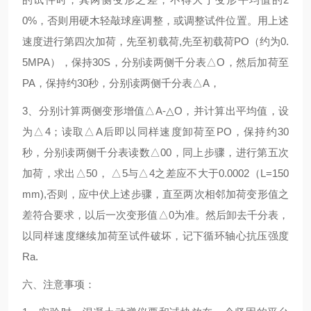
0%
，否则用硬木轻敲球座调整，或调整试件位置。用上述
速度进行第四次加荷，先至初载荷
,
先至初载荷
PO
（约为
0.
5MPA
），保持
30S
，分别读两侧千分表
△
O
，然后加荷至
PA
，保持约
30
秒，分别读两侧千分表
△
A
，
3
、分别计算两侧变形增值
△
A-
△
O
，并计算出平均值，设
为
△
4
；读取
△
A
后即以同样速度卸荷至
PO
，保持约
30
秒，分别读两侧千分表读数
△
00
，同上步骤，进行第五次
加荷，求出
△
50
，
△
5
与
△
4
之差应不大于
0.0002
（
L=150
mm),
否则，应中伏上述步骤，直至两次相邻加荷变形值之
差符合要求，以后一次变形值
△
0
为准。然后卸去千分表，
以同样速度继续加荷至试件破坏，记下循环轴心抗压强度
Ra.
六、注意事项：