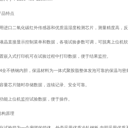
产品特点
用进口二氧化碳红外传感器和优质温湿度检测芯片，测量精度高，反
液晶直接显示控制菜单和数据，各项试验参数可调，可脱离上位机软
置嵌入式打印机可在试验过程中打印数据，便于结果监控。
4
全不锈钢内胆，保温材料为一体式聚胺脂整体发泡可靠的保温与密
容量芯片随时存储数据，连续记录、安全可靠。
功能上位机监控试验数据，便于操作。
结构原理
化试验箱为一个密闭的箱体，外壳采用优质冷轧钢板
,
内胆采用优质