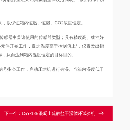
制，以保证箱内恒温、恒湿、
CO2
浓度恒定。
传感器中普遍使用的传感器类型；具有精度高、线性好
热元件开始工作，反之温度高于控制值上*，仪表发出指
作，从而达到箱内温度恒定的目标目的。
信号指令工作，启动压缩机进行去湿。当箱内湿度低于
下一个：
LSY-18B混凝土硫酸盐干湿循环试验机