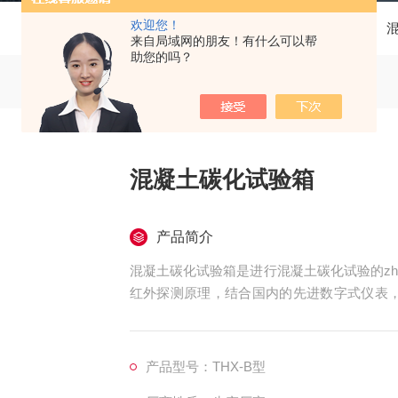
欢迎您！
当前位置：
首页
产品中心
来自局域网的朋友！有什么可以帮
助您的吗？
混凝土碳化试验箱
产品简介
混凝土碳化试验箱是进行混凝土碳化试验的zh
红外探测原理，结合国内的先进数字式仪表，
仪表组成。用于测定在一定浓度的二氧化碳气
果的不同范围评价钢筋混凝土抗腐蚀能力，产
随时打印数据、上位机软件全程自动控制、
产品型号：THX-B型