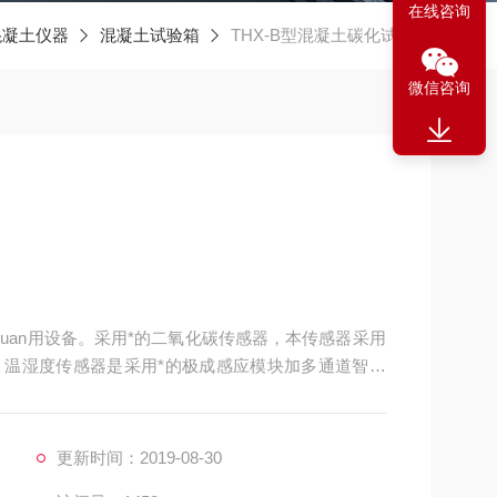
在线咨询
混凝土仪器
混凝土试验箱
THX-B型混凝土碳化试验箱
微信咨询
uan用设备。采用*的二氧化碳传感器，本传感器采用
温湿度传感器是采用*的极成感应模块加多通道智能
体介质中混凝土试件的碳化程度，用户可根据测试结
品采用中文液晶显示。具有操作简单、内置打印机可
更新时间：2019-08-30