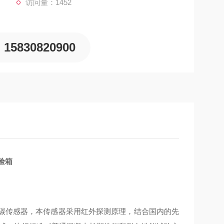
访问量：1452
15830820900
验箱
化碳传感器，本传感器采用红外探测原理，结合国内的先