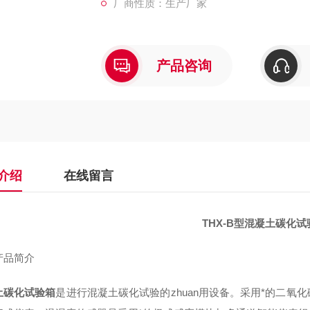
厂商性质：生产厂家
产品咨询
介绍
在线留言
THX-B
型
混凝土碳化试
产品简介
土碳化试验箱
是进行混凝土碳化试验的
zhuan
用设备。
采用*的二氧