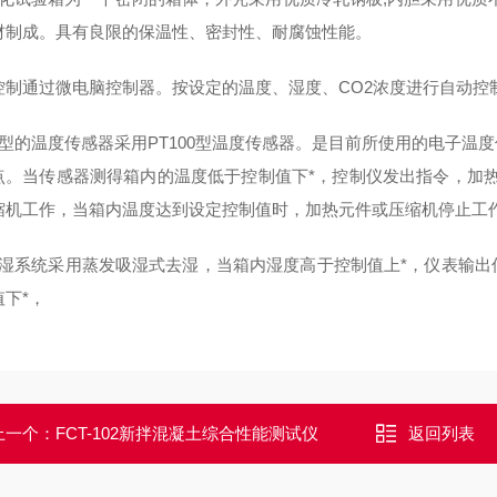
材制成。具有良限的保温性、密封性、耐腐蚀性能。
控制通过微电脑控制器。按设定的温度、湿度、
CO2
浓度进行自动控
型的温度传感器采用
PT100
型温度传感器。是目前所使用的电子温度
点。当传感器测得箱内的温度低于控制值下*，控制仪发出指令，加
缩机工作，当箱内温度达到设定控制值时，加热元件或压缩机停止工
湿系统采用蒸发吸湿式去湿，当箱内湿度高于控制值上*，仪表输出
值下*，
上一个：
FCT-102新拌混凝土综合性能测试仪
返回列表