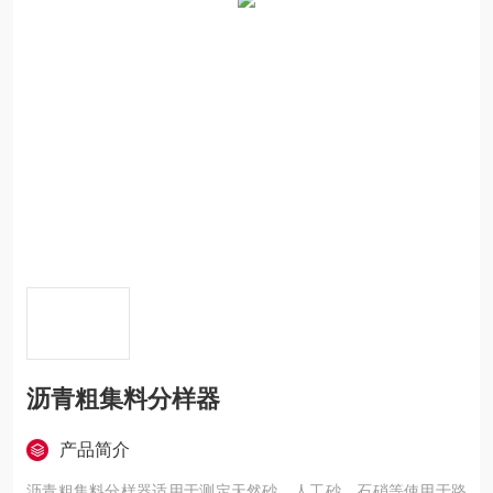
沥青粗集料分样器
产品简介
沥青粗集料分样器适用于测定天然砂，人工砂，石硝等使用于路