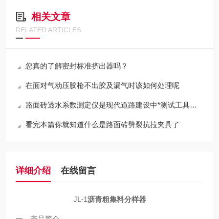
相关文章
RELATED ARTICLES
您真的了解密封标准挤出器吗？
在面对气动压胶枪不出胶及漏气时该如何处理呢
路面砖透水系数测定仪是现代道路建设中*测试工具之一
看完本篇你就知道什么是路面砖劈裂抗拉夹具了
详细介绍
在线留言
JL-1
沥青粗集料分样器
一、产品简介