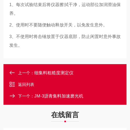
1
、每次试验结束后将仪器擦拭干净，运动部位加润滑油保
养。
2
、使用时不要随便触动释放开关，以免发生意外。
3
、不使用时将击锤放置于仪器底部，防止闲置时意外事故
发生。
细集料粗糙度测定仪
上一个：
返回列表
JM-3沥青集料加速磨光机
下一个：
在线留言