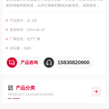
面的细集料粗糙度，以评定细集料颗粒的棱角性、表面构造，预
测细集料对沥青混合料的内摩擦角和抗流动变形性能及对拌制水
泥混凝土的和易性的影响。
产品型号：JL-1型
更新时间：2024-06-24
厂商性质：生产厂家
访问量：1683
15830820900
产品咨询
产品分类
PRODUCT CLASSIFICATION