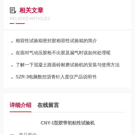
相关文章
RELATED ARTICLES
相容性试验箱密封胶相容性试验箱的简介
在面对气动压胶枪不出胶及漏气时该如何处理呢
了解一下混凝土路面砖耐磨试验机的安装与使用方法
SZR-3电脑数控沥青针入度仪产品说明书
详细介绍
在线留言
CNY-1
型
胶带初粘性试验机
一、产品剪介