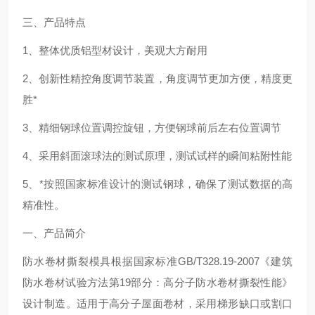
三、产品特点
1
、整体优质铝型材设计，美观大方耐用
2
、创新性精控角度调节装置，角度调节更加方便，精度更
胜*
3
、精细钢球位置调控旋钮，方便钢球前后左右位置调节
4
、采用斜面滚球法的测试原理，测试试样的瞬间粘附性能
5
、*按照国家标准设计的测试钢球，确保了测试数据的高
精准性。
一、产品简介
防水卷材撕裂模具根据国家标准
GB/T328.19-2007
《建筑
防水卷材试验方法第
19
部分：高分子防水卷材撕裂性能》
设计制造。适用于高分子屋面卷材，采用梯形缺口或割口