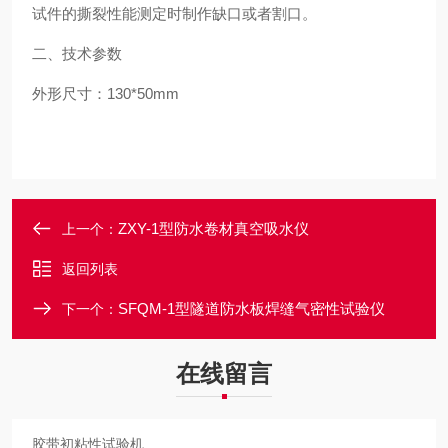
试件的撕裂性能测定时制作缺口或者割口。
二、技术参数
外形尺寸：
130*50mm
ZXY-1型防水卷材真空吸水仪
上一个：
返回列表
SFQM-1型隧道防水板焊缝气密性试验仪
下一个：
在线留言