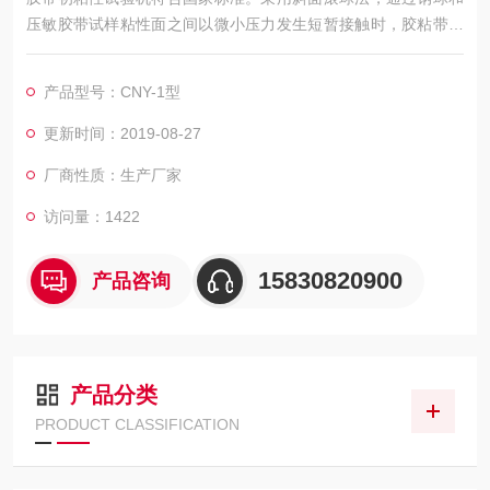
压敏胶带试样粘性面之间以微小压力发生短暂接触时，胶粘带对
钢球的粘附作用来测试试样初粘性。适用于各种胶粘类制品的初
粘性测试，如压敏胶带、医用贴剂、不干胶标签、保护膜等。
产品型号：CNY-1型
更新时间：2019-08-27
厂商性质：生产厂家
访问量：1422
15830820900
产品咨询
产品分类
PRODUCT CLASSIFICATION