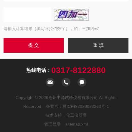
请输入计算结果（填写阿拉伯数字），如：三加四=7
0317-8122880
热线电话：
Copyright © 2026沧州中源试验仪器有限公司 All Rights
Reserved 备案号：
冀ICP备2020022368号-1
技术支持：
化工仪器网
管理登录
sitemap.xml