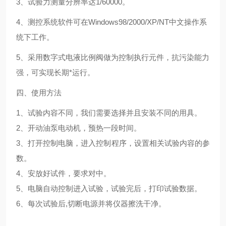
3
、试验力测量分辨率达1/60000。
4
、测控系统软件可在Windows98/2000/XP/NT中文操作系
统下工作。
5
、采用数字式电液比例阀做为控制执行元件，抗污染能力
强，可实现长期*运行。
四、使用方法
1
、试验内容不同，我们需要选择并且安装不同的用具。
2
、开动油泵电动机，预热一段时间。
3
、打开控制电脑，进入控制程序，设置相关试验内容的参
数。
4
、安放好试件，要求对中。
5
、电脑自动控制进入试验，试验完后，打印试验数据。
6
、每次试验后
,
切断电源并将仪器擦洗干净。