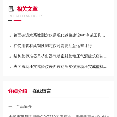
相关文章
RELATED ARTICLES
路面砖透水系数测定仪是现代道路建设中*测试工具之一
在使用管材柔韧性测定仪时需要注意这些才行
结构胶标准器具挤出器气动密封胶稳压气源建筑密封材料挤出性黄铜
表面震动压实试验仪表面震动压实仪振动压实成型机表面振动压实仪简介
详细介绍
在线留言
一、产品简介
水泥压蒸釜
适用于
GB/T750
国家标准，用于测定水泥中
Mg