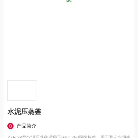
水泥压蒸釜
产品简介
YZF-2A型水泥压蒸釜适用于GB/T750国家标准，用于测定水泥中