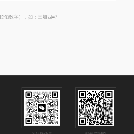
拉伯数字），如：三加四=7