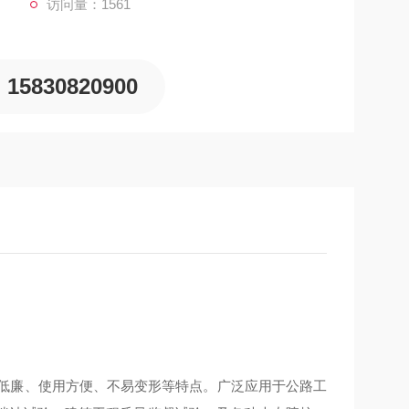
访问量：1561
15830820900
低廉、使用方便、不易变形等特点。
广泛应用于公路工