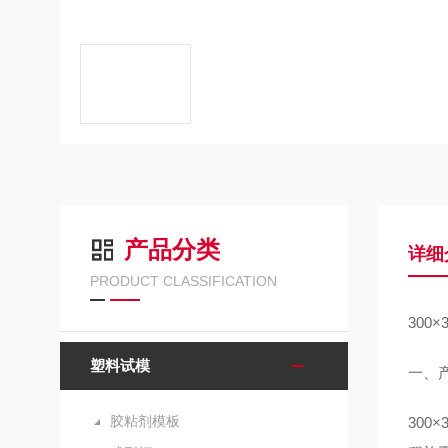
产品分类
详细
PRODUCT CLASSIFICATION
300
×
塑料试模
一、
胶粘剂模板
300
×