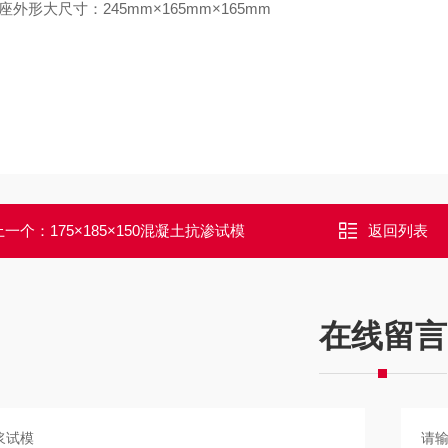
座外形大尺寸：245mm×165mm×165mm
上一个：
175×185×150混凝土抗渗试模
返回列表
在线留言