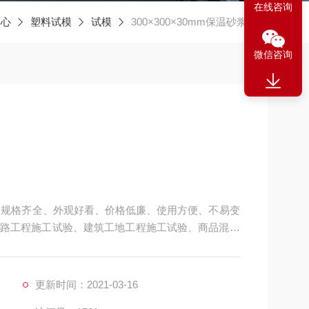
在线咨询
中心
塑料试模
试模
300×300×30mm保温砂浆试模
微信咨询
优良、规格齐全、外观好看、价格低廉、使用方便、不易变
路工程施工试验、建筑工地工程施工试验、商品混凝
各种大专院校、科研机构、水利工程等试验的试块成
更新时间：2021-03-16