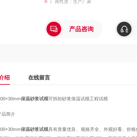
厂商性质：生产厂家
产品咨询
介绍
在线留言
300×30mm
保温砂浆试模
可拆卸砂浆保温试模工程试模
产品简介
300×30mm
保温砂浆试模
具有质量优良、规格齐全、外观好看、价格