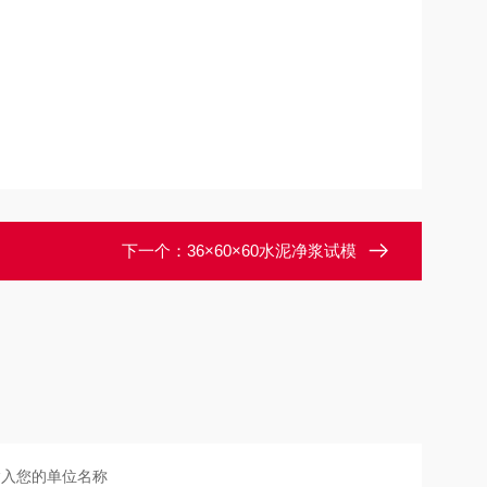
下一个：
36×60×60水泥净浆试模