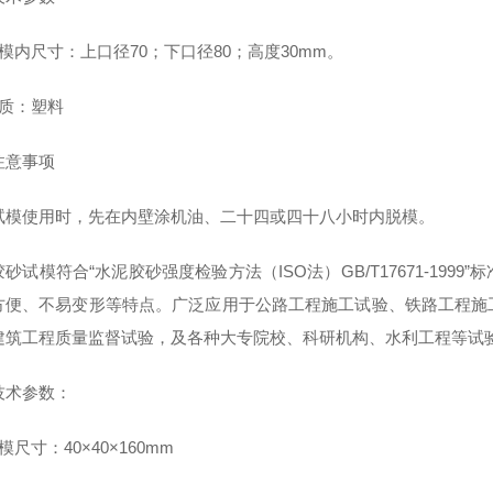
模内尺寸：上口径70；下口径80；高度30mm。
质：塑料
注意事项
试模使用时，先在内壁涂机油、二十四或四十八小时内脱模。
砂试模符合“水泥胶砂强度检验方法（ISO法）GB/T17671-1999”
方便、不易变形等特点。
广泛应用于公路工程施工试验、铁路工程施
建筑工程质量监督试验，及各种大专院校、科研机构、水利工程等试
技术参数：
模尺寸：40×40×160mm