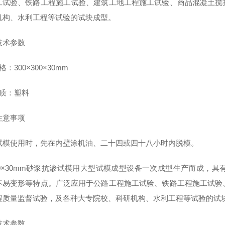
工试验、铁路工程施工试验、建筑工地工程施工试验、商品混凝土搅
机构、水利工程等试验的试块成型。
技术参数
：300×300×30mm
质：塑料
注意事项
试模使用时，先在内壁涂机油、二十四或四十八小时内脱模。
0×30mm砂浆抗渗试模
用大型试模成型设备一次成型生产而成，具
不易变形等特点。
广泛应用于公路工程施工试验、铁路工程施工试验
程质量监督试验，及各种大专院校、科研机构、水利工程等试验的试
技术参数