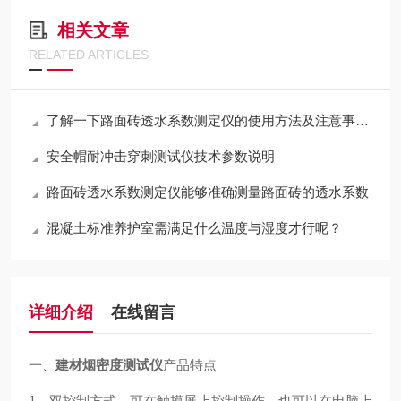
相关文章
RELATED ARTICLES
了解一下路面砖透水系数测定仪的使用方法及注意事项吧
安全帽耐冲击穿刺测试仪技术参数说明
路面砖透水系数测定仪能够准确测量路面砖的透水系数
混凝土标准养护室需满足什么温度与湿度才行呢？
详细介绍
在线留言
一、
建材烟密度测试仪
产品特点
1、双控制方式，可在触摸屏上控制操作，也可以在电脑上