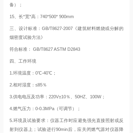
备）；
15、长*宽*高：740*500* 900mm
三、设计标准：
GB/T8627-2007《建筑材料燃烧或分解的
烟密度试验方法》
符合标准： GB/T8627 ASTM D2843
四、工作环境
1.环境温度：0℃-40℃；
2.相对湿度：≤85％
3.供电电压及功率：220V±10％、50HZ、100W；
4.燃气压力：0-0.3MPa（可调节）；
5.环境及试验要求：仪器工作时应避免强光直接照射或反
射到仪器上；试验进行90min后，应关闭燃气源对仪器降