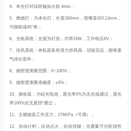
4、本生灯对试样施加火焰 4min ；
5、燃烧灯：为本生灯，长度260mm，喷嘴直径0.13mm，
与烟箱成45°角；
6、光电系统：光源为灯泡，功率15W，工作电压6V；
7、排风系统：本机器装有强力排风扇，试验完后，能将废
气排出室外；
8、烟密度测量范围：0~100%；
9、烟密度测量准确度：±3%；
10、接收器：为硅光电池，透光率0%为无光线通过，透光
率100%光无遮挡*通过；
11、主燃烧器工作压力：276KPa（可调）；
12、自动计时，自动点火，自动排烟；光通量可分阶段性