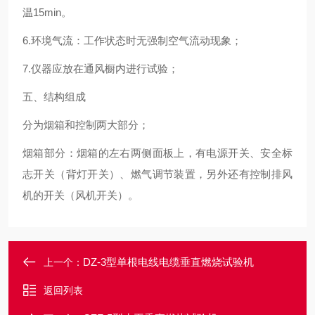
温15min。
6.环境气流：工作状态时无强制空气流动现象；
7.仪器应放在通风橱内进行试验；
五、结构组成
分为烟箱和控制两大部分；
烟箱部分：烟箱的左右两侧面板上，有电源开关、安全标
志开关（背灯开关）、燃气调节装置，另外还有控制排风
机的开关（风机开关）。
DZ-3型单根电线电缆垂直燃烧试验机
上一个：
返回列表