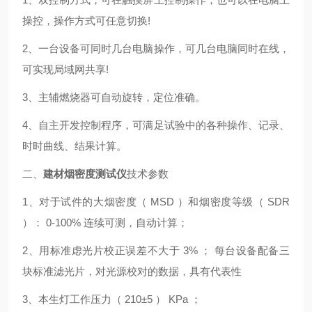
操控，操作方式可任意切换!
2、一台设备可同时几台电脑操作，可几台电脑同时在线，
可实现局域网共享!
3、主辅燃烧器可自动旋转，定位准确。
4、自主开发控制程序，可满足试验中的各种操作、记录、
时时曲线、结果计算。
二、
建材烟密度测试仪
技术参数
1、对于试件的大烟密度（ MSD ）和烟密度等级（ SDR
）： 0-100% 连续可测，自动计算；
2、用标准虑光片校正误差不大于 3% ； 每台设备配备三
块标准滤光片，对光源校对的数据，具有代表性
3、本生灯工作压力（ 210±5 ） KPa ；