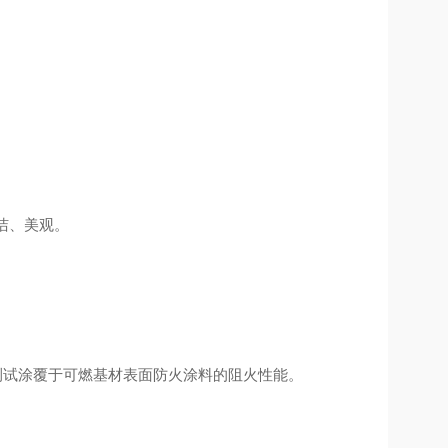
洁、美观。
测试涂覆于可燃基材表面防火涂料的阻火性能。