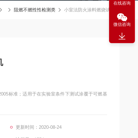
在线咨询
阻燃不燃性性检测类
小室法防火涂料燃烧试验机
微信咨询
机
1-2005标准；适用于在实验室条件下测试涂覆于可燃基
更新时间：2020-08-24