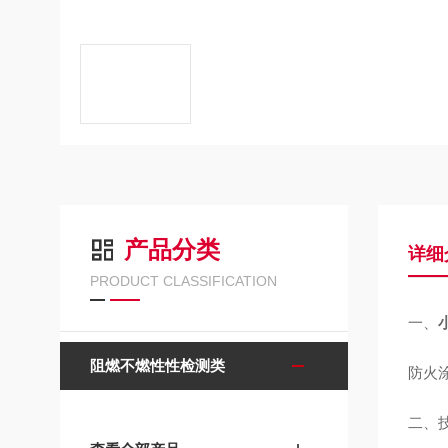
产品分类
详细
PRODUCT CLASSIFICATION
一、
阻燃不燃性性检测类
防火
二、