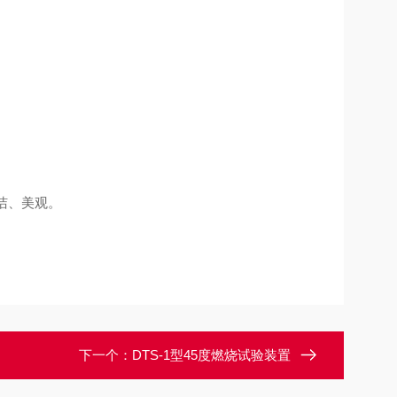
洁、美观。
下一个：
DTS-1型45度燃烧试验装置