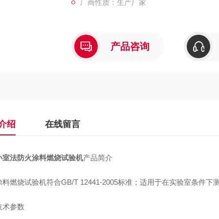
厂商性质：生产厂家
产品咨询
介绍
在线留言
小室法防火涂料燃烧试验机
产品简介
涂料燃烧试验机
符合
GB/T 12441-2005
标准；适用于在实验室条件下
技术参数