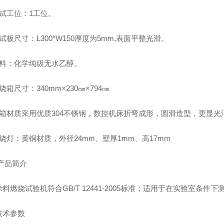
测试工位：1工位。
试板尺寸：L300*W150厚度为5mm,表面平整光滑。
燃料：化学纯级无水乙醇。
烧箱尺寸：340mm×230㎜×794㎜
机箱材质采用优质304不锈钢，数控机床折弯成形，圆滑造型，更显光
烧灯：黄铜材质，外径24mm、壁厚1mm、高17mm
产品简介
涂料燃烧试验机
符合
GB/T 12441-2005
标准；适用于在实验室条件下
技术参数