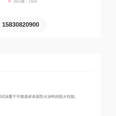
访问量：1554
15830820900
测试涂覆于可燃基材表面防火涂料的阻火性能。