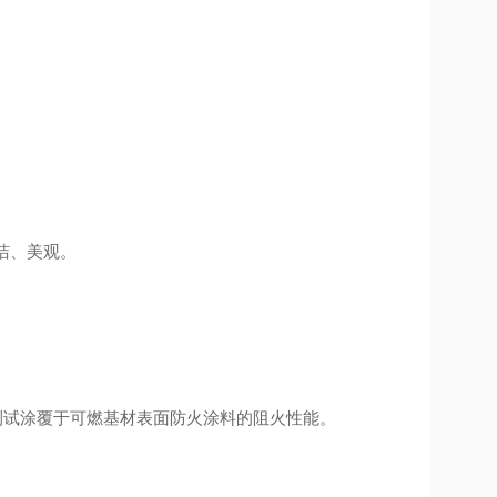
洁、美观。
测试涂覆于可燃基材表面防火涂料的阻火性能。