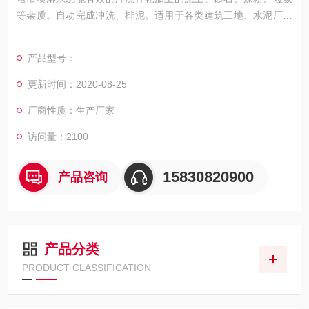
等杂质。自动完成冲洗、排泥。适用于各类建筑工地、水泥厂、
煤矿、垃圾填埋场、混凝土长等场所。轻松应对环保部门检查。
产品型号：
更新时间：2020-08-25
厂商性质：生产厂家
访问量：2100
15830820900
产品咨询
产品分类
PRODUCT CLASSIFICATION