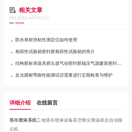
相关文章
RELATED ARTICLES
防水卷材持粘性测定仪如何使用
相容性试验箱密封胶相容性试验箱的简介
结构胶标准器具挤出器气动密封胶稳压气源建筑密封材料挤出性黄铜
反光膜耐弯曲性能测试仪需要进行定期检查与维护
详细介绍
在线留言
塔吊喷淋系统
工地塔吊喷淋设备高空降尘降温机全自动除
尘机