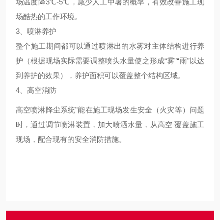
场温度降3
℃
-5
℃
，减少人工中暑的概率，有效改善施工现
场酷热的工作环境。
3、喷淋养护
整个施工期间都可以通过喷淋出的水雾对主体结构进行养
护（根据现场实际需要调整喷头水量使之形成“雾”“雨”以达
到养护的效果），养护面积可以覆盖整个结构区域。
4、高空消防
高空喷淋降尘系统”能在施工现场发生安全（火灾等）问题
时，通过调节喷淋装置，加大喷洒水量，从高空 覆盖施工
现场，配合现有的安全消防措施。