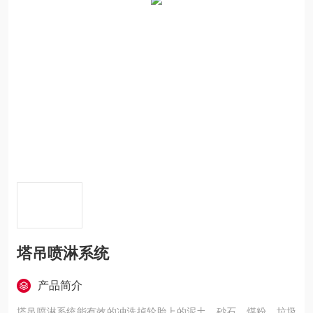
塔吊喷淋系统
产品简介
塔吊喷淋系统能有效的冲洗掉轮胎上的泥土、砂石、煤粉、垃圾