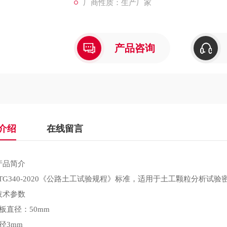
厂商性质：生产厂家
产品咨询
介绍
在线留言
产品简介
JTG340-2020《公路土工试验规程》标准，适用于土工颗粒分析
技术参数
板直径：
50mm
径3mm