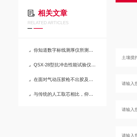
相关文章
RELATED ARTICLES
你知道数字标线测厚仪所测标线厚度有哪几类么
QSX-28型抗冲击性能试验仪防水卷材抗冲击试验仪
在面对气动压胶枪不出胶及漏气时该如何处理呢
与传统的人工取芯相比，仰拱取芯机具有哪些优势呢