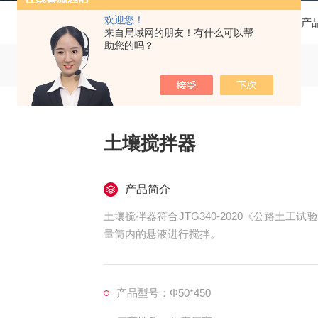
欢迎您！
当前位置：
首页
产
来自局域网的朋友！有什么可以帮
助您的吗？
土壤搅拌器
产品简介
土壤搅拌器符合JTG340-2020《公路土
量筒内的悬液进行搅拌。
产品型号：Φ50*450