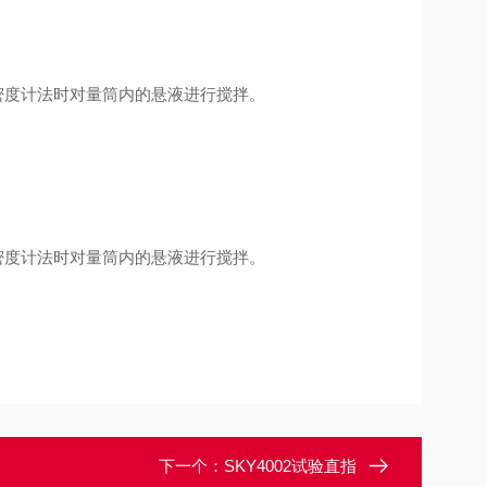
试验密度计法时对量筒内的悬液进行搅拌。
试验密度计法时对量筒内的悬液进行搅拌。
下一个：
SKY4002试验直指