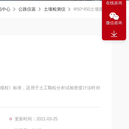
在线咨询
品中心
公路仪器
土壤检测仪
Φ50*450土壤搅拌器
微信咨询
工试验规程》标准，适用于土工颗粒分析试验密度计法时对
更新时间：2021-03-25