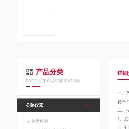
产品分类
详细
PRODUCT CLASSIFICATION
一、
符合
公路仪器
二、
1、
底
路面检测
2、孔