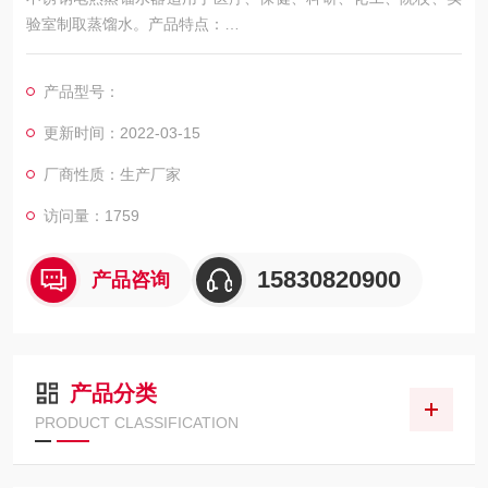
验室制取蒸馏水。产品特点：
1、本产品采用优质进口不锈钢板、经冲压与先进的焊接工艺制
成。
产品型号：
2、抗腐蚀耐老化、操作简便、性能稳定、安全可靠、使用寿命
长。
更新时间：2022-03-15
厂商性质：生产厂家
访问量：1759
15830820900
产品咨询
产品分类
PRODUCT CLASSIFICATION