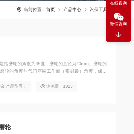
在线咨询
当前位置：
首页
产品中心
汽保工具
微信咨询
5是指磨轮的角度为45度，磨轮的直径为40mm。磨轮的
；磨轮的角度与气门座圈工作面（密封带）角度，保持
产品型号：
浏览量：1923
磨轮