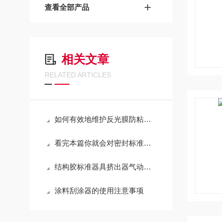
查看全部产品
相关文章
RELATED ARTICLES
如何有效地维护反光膜防粘纸可剥离性能测试仪？
看完本篇你就会对密封标准挤出器有更多了解
结构胶标准器具挤出器气动密封胶稳压气源建筑密封材料挤出性黄铜
涂料刮涂器的使用注意事项