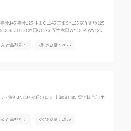
5 嘉陵125 本田GL145 三阳SY125 豪华野狼125
S125B ZH150 本田GL125 五羊本田WY125A WY125F
125 双狮SS90 本田C70 本田WING100 本田CD90 天虹
-125/150
产品型号：
浏览量：2076
 黄河JN150 交通SH561 上海SH389 柴油机气门座
产品型号：
浏览量：1935