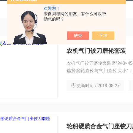
欢迎您！
来自局域网的朋友！有什么可以帮
助您的吗？
农机气门铰刀磨轮套装
农机气门铰刀磨轮套装磨轮40×4
选择磨轮直径与气门直径大小*
*。
更新时间：2019-08-27
轮船硬质合金气门座铰刀