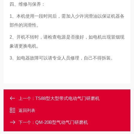
四、维修与保养：
1
、本机使用一段时间后，需加入少许润滑油以保证机器各
部件的润滑性。
2
、开机不转时，请检查电源是否接好，如电机出现冒烟现
象请更换电机。
3
、如电器故障可以请专业人员修理，自己不得拆装。
TS88型大型带式电动气门研磨机
上一个：
返回列表
QM-20B型气动气门研磨机
下一个：