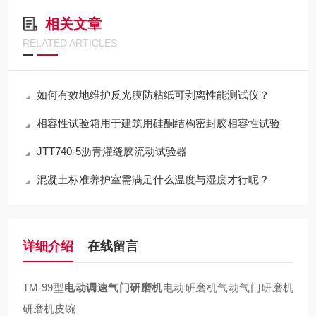
相关文章
RELATED ARTICLES
如何有效地维护反光膜防粘纸可剥离性能测试仪？
相容性试验箱用于建筑用硅酮结构密封胶相容性试验
JTT740-5沥青灌缝胶流动试验器
混凝土标准养护室需满足什么温度与湿度才行呢？
详细介绍
在线留言
TM-99
型
电动调速气门研磨机
电动研磨机气动气门研磨机
研磨机皮碗