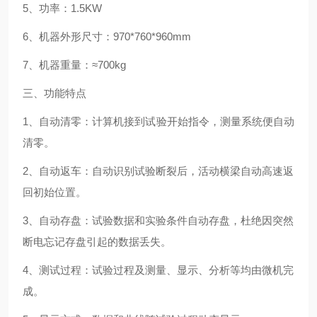
5
、功率：
1.5KW
6
、机器外形尺寸：
970*760*960mm
7
、机器重量：
≈700kg
三、功能特点
1
、自动清零：计算机接到试验开始指令，测量系统便自动
清零。
2
、自动返车：自动识别试验断裂后，活动横梁自动高速返
回初始位置。
3
、自动存盘：试验数据和实验条件自动存盘，杜绝因突然
断电忘记存盘引起的数据丢失。
4
、测试过程：试验过程及测量、显示、分析等均由微机完
成。