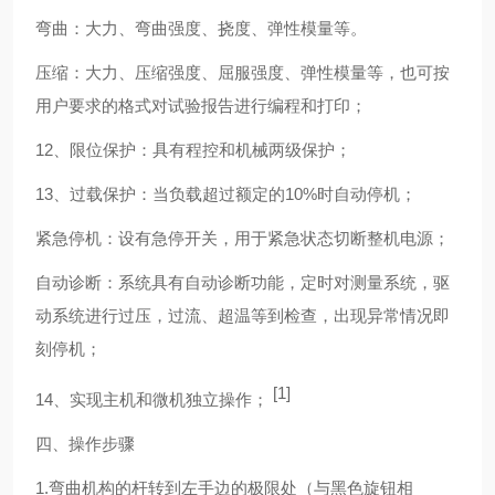
弯曲：大力、弯曲强度、挠度、弹性模量等。
压缩：大力、压缩强度、屈服强度、弹性模量等，也可按
用户要求的格式对试验报告进行编程和打印；
12
、限位保护：具有程控和机械两级保护；
13
、过载保护：当负载超过额定的
10%
时自动停机；
紧急停机：设有急停开关，用于紧急状态切断整机电源；
自动诊断：系统具有自动诊断功能，定时对测量系统，驱
动系统进行过压，过流、超温等到检查，出现异常情况即
刻停机；
[1]
14
、实现主机和微机独立操作；
四、操作步骤
1.
弯曲机构的杆转到左手边的极限处（与黑色旋钮相