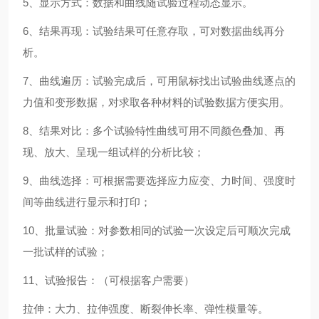
5
、显示方式：数据和曲线随试验过程动态显示。
6
、结果再现：试验结果可任意存取，可对数据曲线再分
析。
7
、曲线遍历：试验完成后，可用鼠标找出试验曲线逐点的
力值和变形数据，对求取各种材料的试验数据方便实用。
8
、结果对比：多个试验特性曲线可用不同颜色叠加、再
现、放大、呈现一组试样的分析比较；
9
、曲线选择：可根据需要选择应力应变、力时间、强度时
间等曲线进行显示和打印；
10
、批量试验：对参数相同的试验一次设定后可顺次完成
一批试样的试验；
11
、试验报告：（可根据客户需要）
拉伸：大力、拉伸强度、断裂伸长率、弹性模量等。