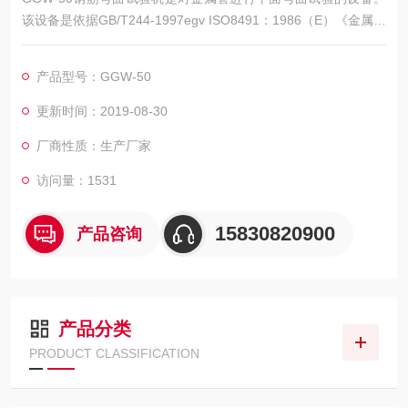
该设备是依据GB/T244-1997egv ISO8491：1986（E）《金属管
弯曲试验方法》开发的新型产品。该产品广泛应用于金属管厂和
管道企业，以检验金属管的弯曲性能。设备精度可靠，使用方
产品型号：GGW-50
便，限位可靠，使用寿命长，是目前zui*的弯曲试验机。
更新时间：2019-08-30
厂商性质：生产厂家
访问量：1531
15830820900
产品咨询
产品分类
PRODUCT CLASSIFICATION