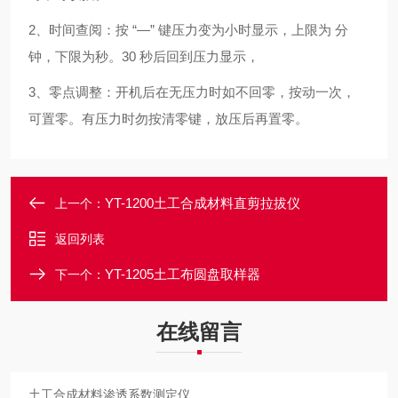
2
、时间查阅：按
“—”
键压力变为小时显示，上限为
分
钟，下限为秒。
30
秒后回到压力显示，
3
、零点调整：开机后在无压力时如不回零，按动一次，
可置零。有压力时勿按清零键，放压后再置零。
YT-1200土工合成材料直剪拉拔仪
上一个：
返回列表
YT-1205土工布圆盘取样器
下一个：
在线留言