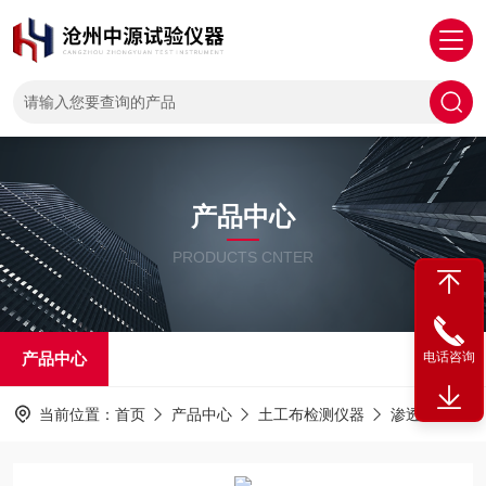
产品中心
PRODUCTS CNTER
产品中心
电话咨询
当前位置：
首页
产品中心
土工布检测仪器
渗透仪
Y