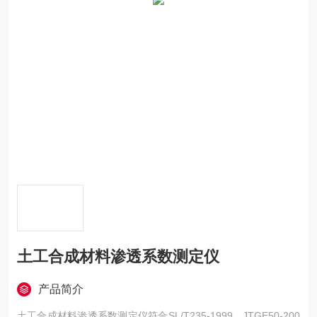
土工合成材料渗透系数测定仪
产品简介
土工合成材料渗透系数测定仪符合SL/T235-1999、JTGE50-200