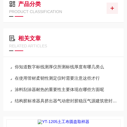
产品分类
PRODUCT CLASSIFICATION
相关文章
RELATED ARTICLES
你知道数字标线测厚仪所测标线厚度有哪几类么
在使用管材柔韧性测定仪时需要注意这些才行
涂料刮涂器耐热的重要性主要体现在哪些方面呢
结构胶标准器具挤出器气动密封胶稳压气源建筑密封材料挤出性黄铜