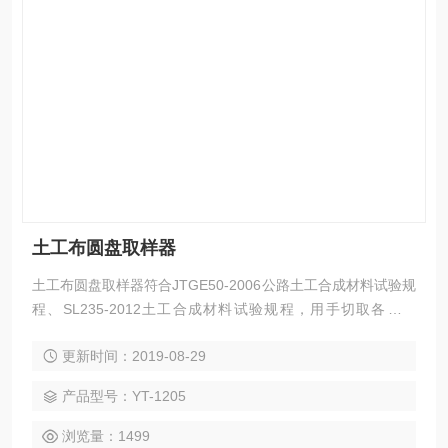
土工布圆盘取样器
土工布圆盘取样器符合JTGE50-2006公路土工合成材料试验规
程、SL235-2012土工合成材料试验规程，用手切取各种毛
纺、混纺、化纤、针织等织物的圆形样品。
更新时间：2019-08-29
产品型号：YT-1205
浏览量：1499