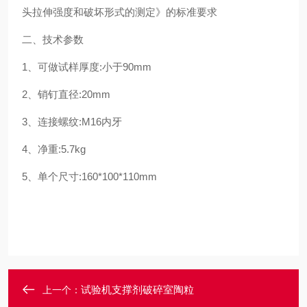
头拉伸强度和破坏形式的测定》的标准要求
二、技术参数
1
、可做试样厚度
:
小于
90mm
2
、销钉直径
:20mm
3
、连接螺纹
:M16
内牙
4
、净重
:5.7kg
5
、单个尺寸
:160*100*110mm
试验机支撑剂破碎室陶粒
上一个：