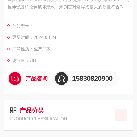
拉伸强度和拉伸破坏形式，来判定对熔焊接接头的质量符合GB/T
19810-2005《聚乙烯(PE)管材和管件热熔对接接头拉伸强度和破
坏形式的测定》的标准要求
产品型号：
更新时间：2024-08-24
厂商性质：生产厂家
访问量：791
15830820900
产品咨询
产品分类
PRODUCT CLASSIFICATION