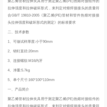
聚乙烯管材拉伸夹具用于测定聚乙烯
(PE)
热熔对接组件的
拉伸强度和拉伸破坏形式，来判定对熔焊接接头的质量符
合
GB/T 19810-2005
《聚乙烯
(PE)
管材和管件热熔对接接
头拉伸强度和破坏形式的测定》的标准要求
二、技术参数
1
、可做试样厚度
:
小于
90mm
2
、销钉直径
:20mm
3
、连接螺纹
:M16
内牙
4
、净重
:5.7kg
5
、单个尺寸
:160*100*110mm
一、产品简介
聚乙烯管材拉伸夹具用于测定聚乙烯
(PE)
热熔对接组件的
拉伸强度和拉伸破坏形式，来判定对熔焊接接头的质量符