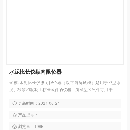
水泥比长仪纵向限位器
试模-水泥比长仪纵向限位器（以下简称试模）是用于成型水
泥、砂浆和混凝土标准试件的仪器，所成型的试件可用于进行
水泥、砂浆和混凝土的抗压强度、抗折强度及其它物理性能试
更新时间：2024-06-24
验。
产品型号：
浏览量：1985