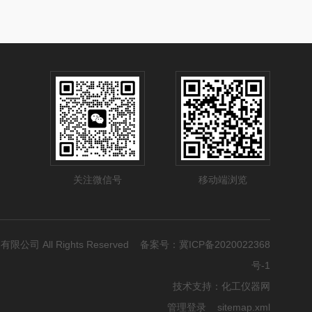
关注微信号
移动端浏览
有限公司 All Rights Reserved 备案号：
冀ICP备2020022368
号-1
技术支持：
化工仪器网
管理登录
sitemap.xml