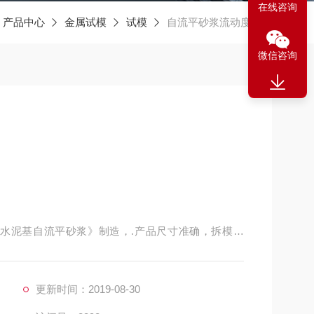
在线咨询
产品中心
金属试模
试模
自流平砂浆流动度试模
微信咨询
面用水泥基自流平砂浆》制造，.产品尺寸准确，拆模方
，严格按相关规范生产而成。具有制作精良、品种齐
面用水泥基自流平砂浆》制造，.产品尺寸准确，拆模方
，严格按相关规范生产而成。具有制作精良、品种齐
更新时间：2019-08-30