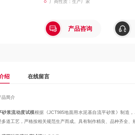
厂商性质：生产厂家
产品咨询
介绍
在线留言
产品简介
平砂浆流动度试模
根据《
JCT985
地面用水泥基自流平砂浆》制造，
经多道工艺，严格按相关规范生产而成。具有制作精良、品种齐全、