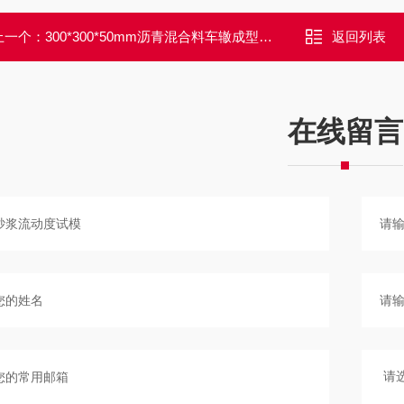
上一个：
300*300*50mm沥青混合料车辙成型试模
返回列表
在线留言