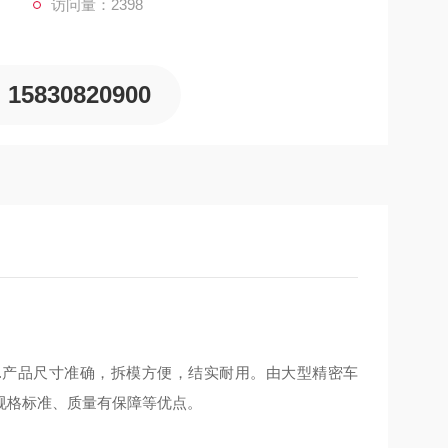
访问量：2398
15830820900
.
产品尺寸准确，拆模方便，结实耐用。
由大型精密车
规格标准、质量有保障等优点。