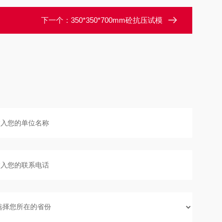
下一个：
350*350*700mm砼抗压试模