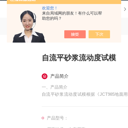
欢迎您！
当前位置：
首页
来自局域网的朋友！有什么可以帮
助您的吗？
自流平砂浆流动度试模
产品简介
一、产品简介
自流平砂浆流动度试模根据《JCT985地
便，结实耐用。由大型精密车床，经多道工艺
全、规格标准、质量有根据《JCT985地
便，结实耐用。由大型精密车床，经多道工艺
产品型号：
全、规格标准、质量有保障等优点。