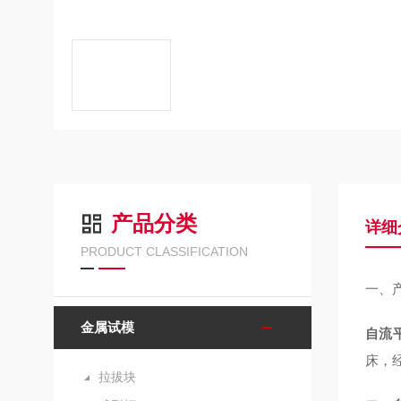
产品分类
详细
PRODUCT CLASSIFICATION
一、
金属试模
自流
床，
拉拔块