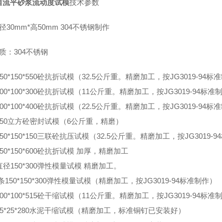
自流平砂浆流动度试模
技术参数
径
30mm*
高
50mm 304
不锈钢制作
质：
304
不锈钢
50*150*550
砼抗折试模（
32.5
公斤重。精磨加工，按
JG3019-94
标准
00*100*300
砼抗折试模（
11
公斤重。精磨加工，按
JG3019-94
标准
00*100*400
砼抗折试模（
22.5
公斤重。精磨加工，按
JG3019-94
标准
50
立方砼密封试模（
6
公斤重，精磨）
50*150*150
三联砼抗压试模（
32.5
公斤重。精磨加工，按
JG3019-94
50*150*600
砼抗折试模
加厚，精磨加工
直径
150*300
弹性模量试模
精磨加工。
条
150*150*300
弹性模量试模（精磨加工，按
JG3019-94
标准制作）
00*100*515
砼干缩试模（
11
公斤重。精磨加工，按
JG3019-94
标准
5*25*280
水泥干缩试模（精磨加工，标准铜钉已安装好）