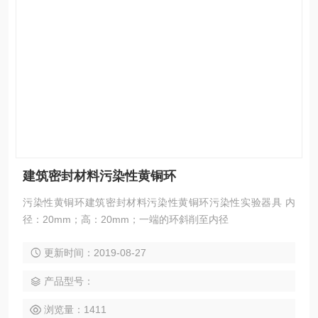
建筑密封材料污染性黄铜环
污染性黄铜环建筑密封材料污染性黄铜环污染性实验器具 内
径：20mm；高：20mm；一端的环斜削至内径
更新时间：2019-08-27
产品型号：
浏览量：1411