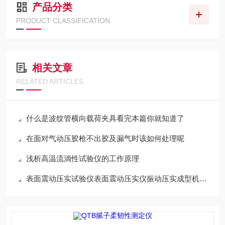
产品分类
PRODUCT CLASSIFICATION
相关文章
RELATED ARTICLES
什么是波纹管横向载荷夹具看完本篇你就知道了
在面对气动压胶枪不出胶及漏气时该如何处理呢
浅析高温流淌性试验仪的工作原理
表面震动压实试验仪表面震动压实仪振动压实成型机表面振动压实仪简介