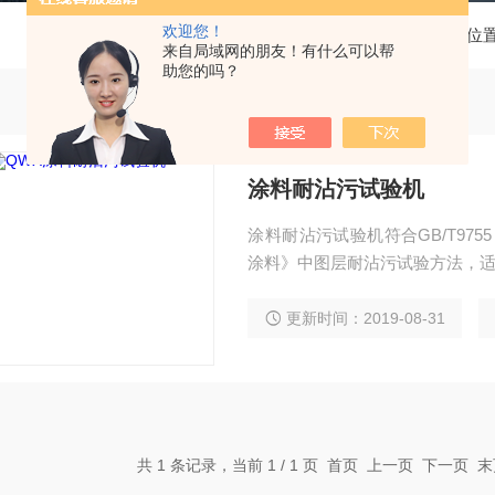
欢迎您！
当前位
来自局域网的朋友！有什么可以帮
助您的吗？
涂料耐沾污试验机
涂料耐沾污试验机符合GB/T975
涂料》中图层耐沾污试验方法，
更新时间：2019-08-31
共 1 条记录，当前 1 / 1 页 首页 上一页 下一页