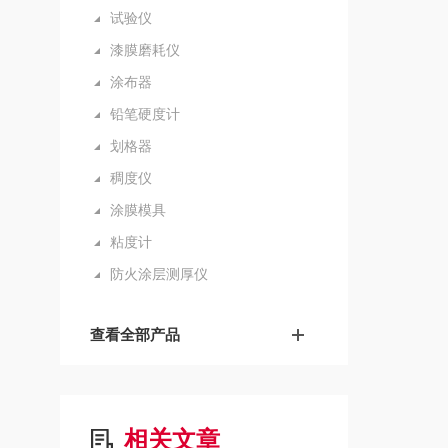
试验仪
漆膜磨耗仪
涂布器
铅笔硬度计
划格器
稠度仪
涂膜模具
粘度计
防火涂层测厚仪
查看全部产品
相关文章