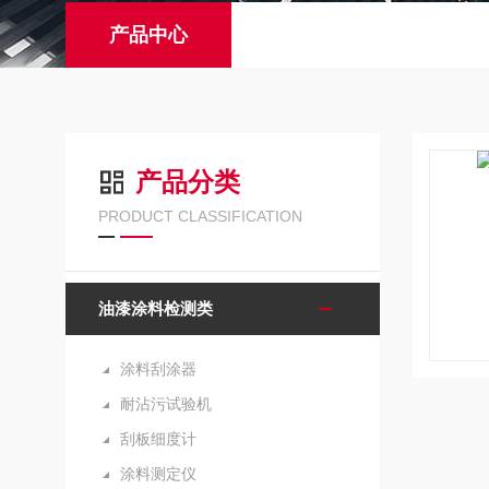
产品中心
产品分类
PRODUCT CLASSIFICATION
油漆涂料检测类
涂料刮涂器
耐沾污试验机
刮板细度计
涂料测定仪