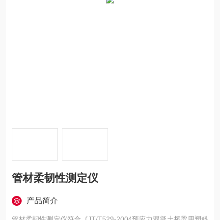
管材柔韧性测定仪
产品简介
管材柔韧性测定仪符合《JT/T529-2004预应力混凝土桥梁用塑料