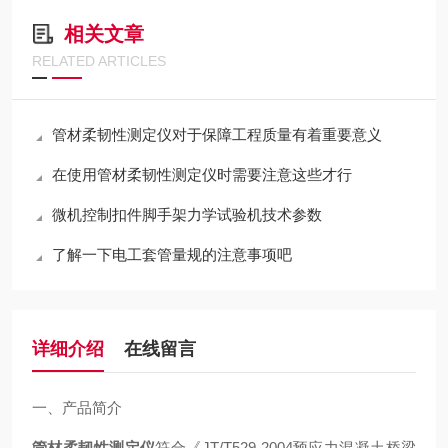
相关文章
RELATED ARTICLES
管材柔韧性测定仪对于保障工程质量有着重要意义
在使用管材柔韧性测定仪时需要注意这些才行
微机控制扣件脚手架力学试验机技术参数
了解一下电工套管量规的注意事项吧
详细介绍
在线留言
一、产品简介
管材柔韧性测定仪
符合《JT/T529-2004预应力混凝土桥梁