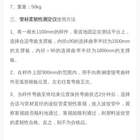
7、重量：50kg
三、
管材柔韧性测定仪
使用方法
1、将一根长1100mm的样件，垂直地固定在测试平台上，
选择合适弯曲支撑板，内径≤90的选择曲率半径为1500mm
的支撑板，内径＞90的选择曲率半径为1800mm的支撑
板。
2、在样件上部900mm的范围内，用手向两侧缓慢弯曲样
件至弧形模板位置。左右往复弯曲五次。
3、当样件弯曲至终结束位置保持弯曲状态2分钟后，选择
合适与管材直径的波纹管柔韧性塞规，放入波纹管中，观
察塞规能否顺利地通过。塞规能顺利通过，则塑料波纹管
的柔韧性合格。反之，则不为合格品。