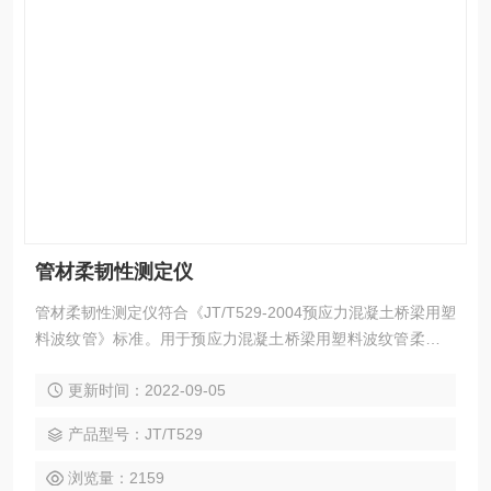
管材柔韧性测定仪
管材柔韧性测定仪符合《JT/T529-2004预应力混凝土桥梁用塑
料波纹管》标准。用于预应力混凝土桥梁用塑料波纹管柔性试
验。
更新时间：2022-09-05
产品型号：JT/T529
浏览量：2159