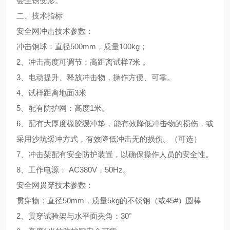
会生锈变形。
二
、技术指标
安全网冲击技术参数：
500mm，质量100kg；
冲击钢球：直径
2、冲击高度可调节：高距离试样7米 。
3、电动提升、释放冲击物，操作方便、可靠。
4、试样距离地面3米
5、配有防护网：高度1米。
6、配有大厚度橡胶缓冲垫，能有效降低冲击物的损伤，或
采用沙坑缓冲方式，有效降低冲击无的损伤。（可选）
7、冲击架配有安全防护装置，以确保操作人员的安全性。
8、工作电源： AC380V，50Hz。
安全网贯穿技术参数：
50mm，质量5kg的不锈钢（或45#）圆棒
贯穿物：直径
2、贯穿试验架与水平面夹角：30°