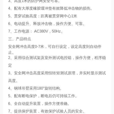
3、高度1米的防护网安全可靠。
4、配有大厚度橡胶缓冲垫有效降低冲击物的损伤。
5、贯穿试验高度：距离被贯穿网中心1米
6、电动提升、释放冲击物，操作方便、可靠。
7、工作电源： AC380V，50Hz。
三、产品特点
0-7米，可自行设定，设定高度到自动停
安全网冲击高度
止。
2、采用综合测试架及室外
测试电控箱，操作方便，程序稳
定
3、安全网冲击高度采用恒转矩测试原理，并实时显示测试
高度。
4、钢球吊臂采用180°旋转结构。
5、配有断电保护，断电后仍可持续工作。
6、全自动提升装置，操作方便准确。
7、提供保护装置，有效保护试验人员的安全。