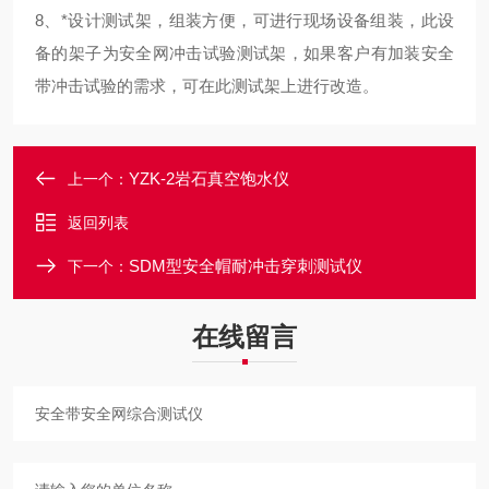
8、*设计测试架，组装方便，可进行现场设备组装，此设
备的架子为安全网冲击试验
测试架，如果客户有加装安全
带冲击试验的需求，可在此测试架上进行改造。
YZK-2岩石真空饱水仪
上一个：
返回列表
SDM型安全帽耐冲击穿刺测试仪
下一个：
在线留言